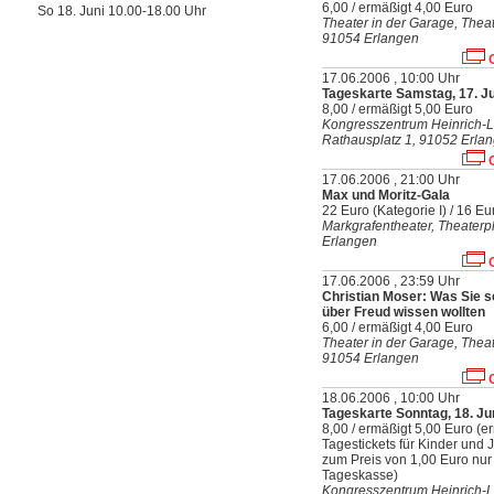
6,00 / ermäßigt 4,00 Euro
So 18. Juni 10.00-18.00 Uhr
Theater in der Garage, Theat
91054 Erlangen
O
17.06.2006 , 10:00 Uhr
Tageskarte Samstag, 17. J
8,00 / ermäßigt 5,00 Euro
Kongresszentrum Heinrich-L
Rathausplatz 1, 91052 Erla
O
17.06.2006 , 21:00 Uhr
Max und Moritz-Gala
22 Euro (Kategorie I) / 16 Eur
Markgrafentheater, Theaterp
Erlangen
O
17.06.2006 , 23:59 Uhr
Christian Moser: Was Sie 
über Freud wissen wollten
6,00 / ermäßigt 4,00 Euro
Theater in der Garage, Theat
91054 Erlangen
O
18.06.2006 , 10:00 Uhr
Tageskarte Sonntag, 18. Ju
8,00 / ermäßigt 5,00 Euro (e
Tagestickets für Kinder und 
zum Preis von 1,00 Euro nur
Tageskasse)
Kongresszentrum Heinrich-L