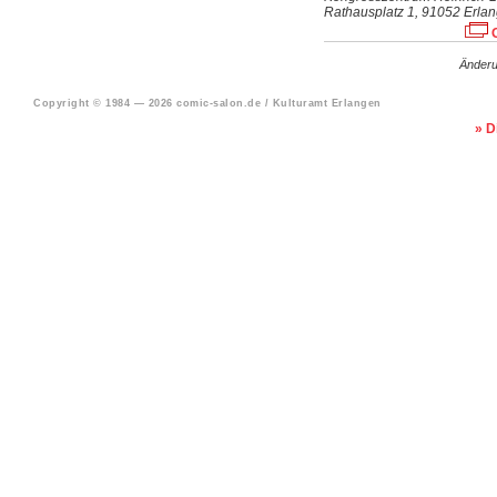
Rathausplatz 1, 91052 Erla
O
Änderu
Copyright © 1984 —
2026 comic-salon.de / Kulturamt Erlangen
» D